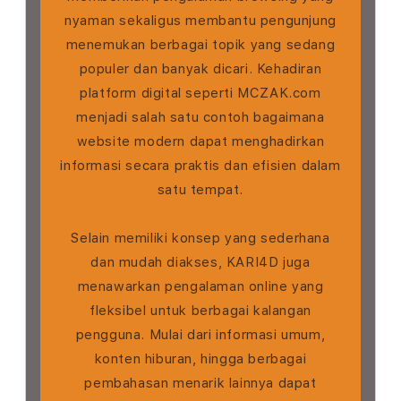
nyaman sekaligus membantu pengunjung
menemukan berbagai topik yang sedang
populer dan banyak dicari. Kehadiran
platform digital seperti MCZAK.com
menjadi salah satu contoh bagaimana
website modern dapat menghadirkan
informasi secara praktis dan efisien dalam
satu tempat.
Selain memiliki konsep yang sederhana
dan mudah diakses, KARI4D juga
menawarkan pengalaman online yang
fleksibel untuk berbagai kalangan
pengguna. Mulai dari informasi umum,
konten hiburan, hingga berbagai
pembahasan menarik lainnya dapat